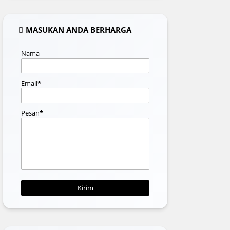
MASUKAN ANDA BERHARGA
Nama
Email
*
Pesan
*