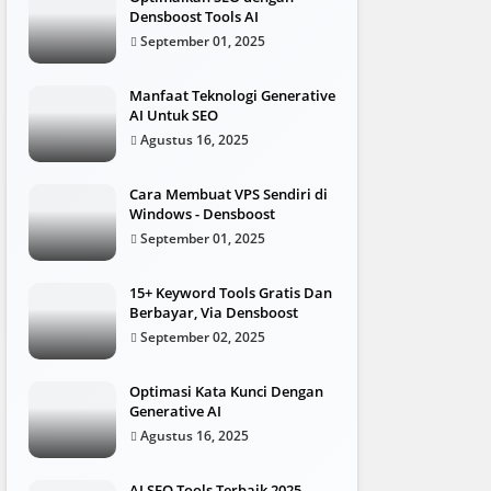
Densboost Tools AI
September 01, 2025
Manfaat Teknologi Generative
AI Untuk SEO
Agustus 16, 2025
Cara Membuat VPS Sendiri di
Windows - Densboost
September 01, 2025
15+ Keyword Tools Gratis Dan
Berbayar, Via Densboost
September 02, 2025
Optimasi Kata Kunci Dengan
Generative AI
Agustus 16, 2025
AI SEO Tools Terbaik 2025