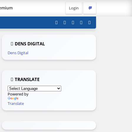
remium
Login
💬
DENS DIGITAL
Dens Digital
TRANSLATE
Powered by
Translate