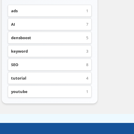
ads
1
AI
7
densboost
5
keyword
3
SEO
8
tutorial
4
youtube
1