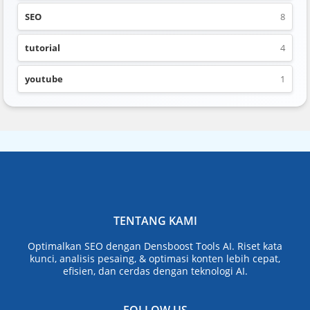
SEO
8
tutorial
4
youtube
1
TENTANG KAMI
Optimalkan SEO dengan Densboost Tools AI. Riset kata
kunci, analisis pesaing, & optimasi konten lebih cepat,
efisien, dan cerdas dengan teknologi AI.